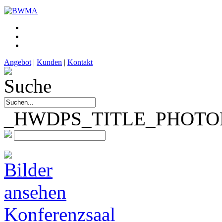
Angebot
|
Kunden
|
Kontakt
_HWDPS_TITLE_PHOTOM
Konferenzsaal