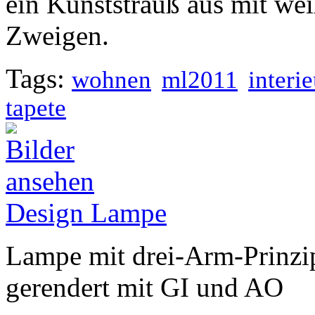
ein Kunststrauß aus mit we
Zweigen.
Tags:
wohnen
ml2011
interie
tapete
Design Lampe
Lampe mit drei-Arm-Prinzi
gerendert mit GI und AO