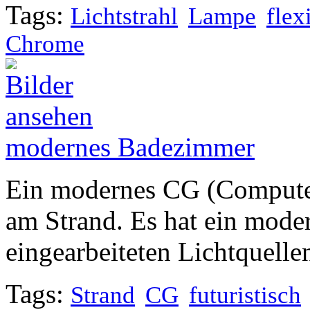
Tags:
Lichtstrahl
Lampe
flex
Chrome
modernes Badezimmer
Ein modernes CG (Compute
am Strand. Es hat ein mode
eingearbeiteten Lichtquelle
Tags:
Strand
CG
futuristisch