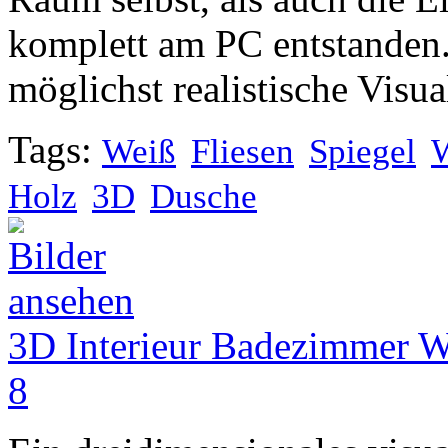
komplett am PC entstanden.
möglichst realistische Visua
Tags:
Weiß
Fliesen
Spiegel
Holz
3D
Dusche
3D Interieur Badezimmer We
8