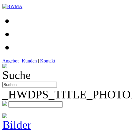
Angebot
|
Kunden
|
Kontakt
_HWDPS_TITLE_PHOTOM