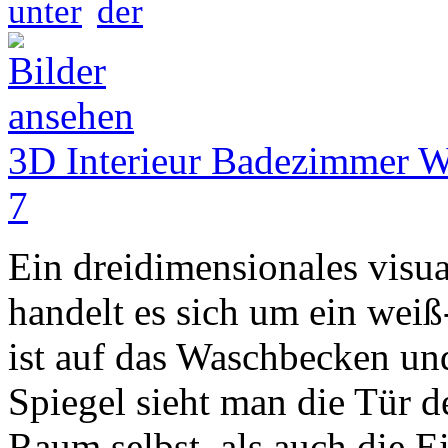
unter
der
3D Interieur Badezimmer We
7
Ein dreidimensionales visual
handelt es sich um ein wei
ist auf das Waschbecken und
Spiegel sieht man die Tür 
Raum selbst, als auch die E