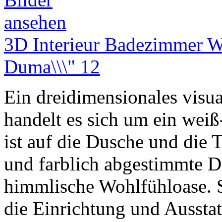
3D Interieur Badezimmer W
Duma\\\" 12
Ein dreidimensionales visual
handelt es sich um ein wei
ist auf die Dusche und die T
und farblich abgestimmte D
himmlische Wohlfühloase. S
die Einrichtung und Aussta