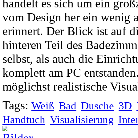
handelt es sich um ein gro
vom Design her ein wenig 
erinnert. Der Blick ist auf 
hinteren Teil des Badezimm
selbst, als auch die Einric
komplett am PC entstanden.
möglichst realistische Visua
Tags:
Weiß
Bad
Dusche
3D
Handtuch
Visualisierung
Inte