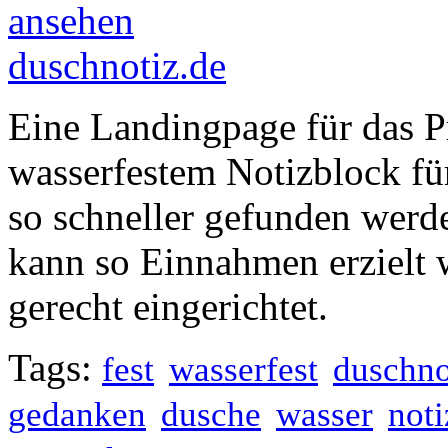
duschnotiz.de
Eine Landingpage für das 
wasserfestem Notizblock fü
so schneller gefunden werd
kann so Einnahmen erzielt
gerecht eingerichtet.
Tags:
fest
wasserfest
duschno
gedanken
dusche
wasser
not