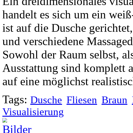
Ein dreidimensionales visual
handelt es sich um ein wei
ist auf die Dusche gerichte
und verschiedene Massaged
Sowohl der Raum selbst, al
Ausstattung sind komplett 
auf eine möglichst realistis
Tags:
Dusche
Fliesen
Braun
Visualisierung