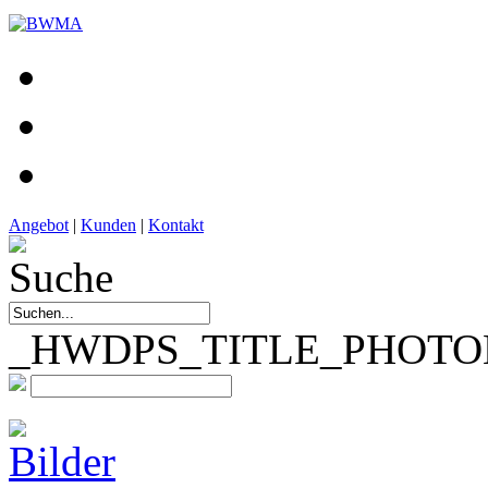
Angebot
|
Kunden
|
Kontakt
_HWDPS_TITLE_PHOTOM