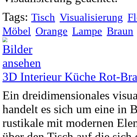
Tags:
Tisch
Visualisierung
Fl
Möbel
Orange
Lampe
Braun
3D Interieur Küche Rot-Brau
Ein dreidimensionales visual
handelt es sich um eine in 
rustikale mit modernen Elem
über den Tisch auf die sich