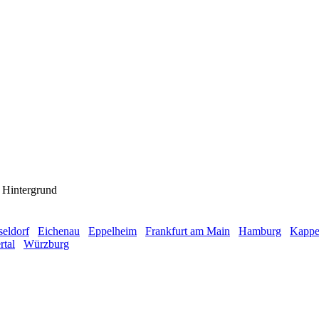
Hintergrund
eldorf
Eichenau
Eppelheim
Frankfurt am Main
Hamburg
Kappel
tal
Würzburg