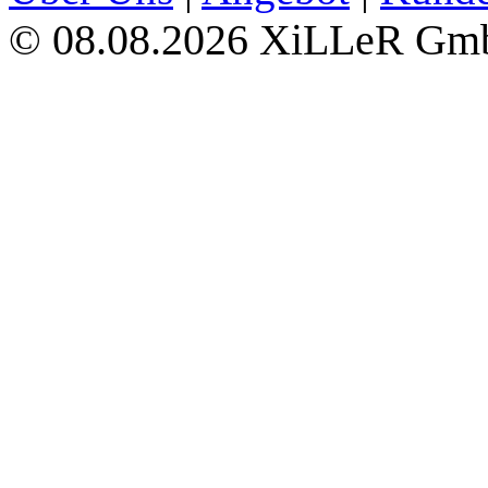
08.08.2026 XiLLeR G
©