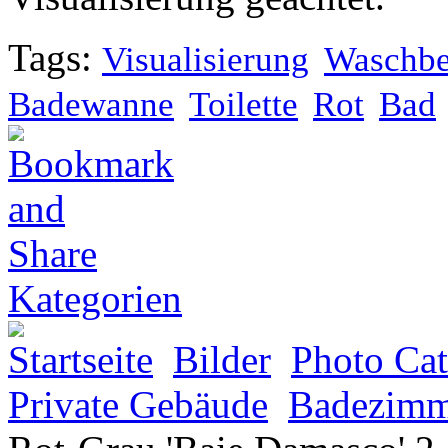
Tags:
Visualisierung
Waschb
Badewanne
Toilette
Rot
Bad
Kategorien
Startseite
Bilder
Photo Cat
Private Gebäude
Badezimm