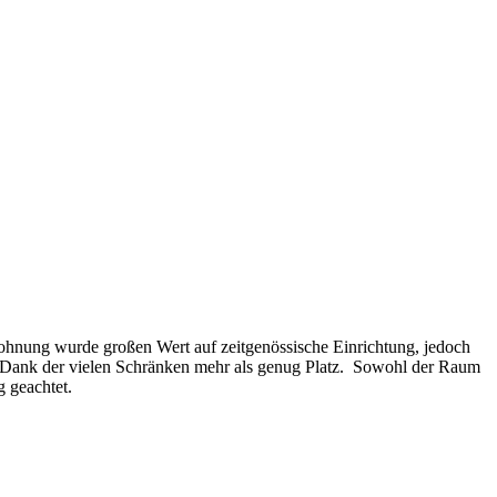
 Wohnung wurde großen Wert auf zeitgenössische Einrichtung, jedoch
st Dank der vielen Schränken mehr als genug Platz. Sowohl der Raum
g geachtet.