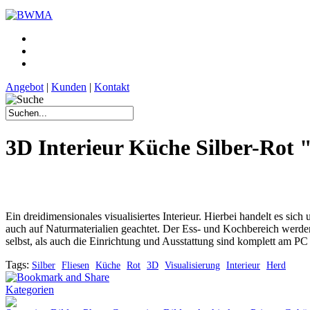
Angebot
|
Kunden
|
Kontakt
3D Interieur Küche Silber-Rot
Ein dreidimensionales visualisiertes Interieur. Hierbei handelt es s
auch auf Naturmaterialien geachtet. Der Ess- und Kochbereich werde
selbst, als auch die Einrichtung und Ausstattung sind komplett am PC 
Tags:
Silber
Fliesen
Küche
Rot
3D
Visualisierung
Interieur
Herd
Kategorien