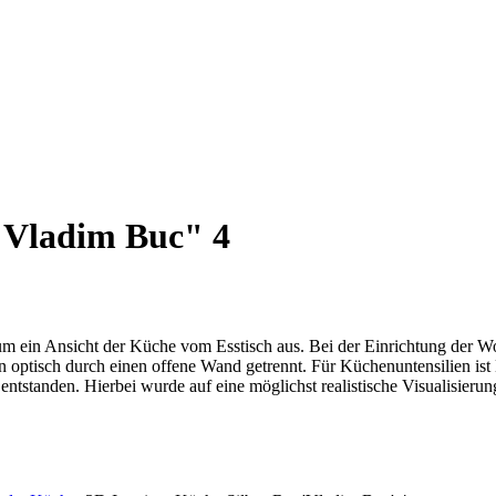
 "Vladim Buc" 4
ich um ein Ansicht der Küche vom Esstisch aus. Bei der Einrichtung der
n optisch durch einen offene Wand getrennt. Für Küchenuntensilien i
entstanden. Hierbei wurde auf eine möglichst realistische Visualisierun