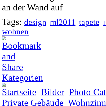
an der Wand auf
Tags:
design
ml2011
tapete
wohnen
Kategorien
Startseite
Bilder
Photo Cat
Private Gebäude
Wohnzim