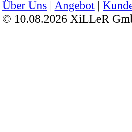
Über Uns
|
Angebot
|
Kund
10.08.2026 XiLLeR G
©