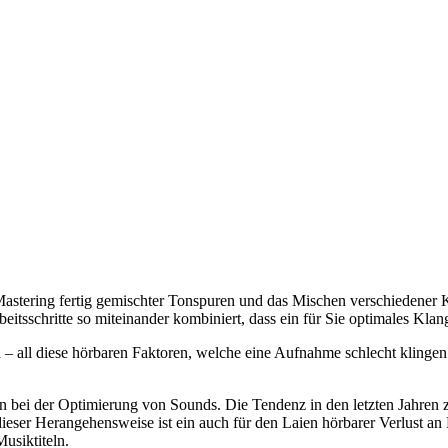
Mastering fertig gemischter Tonspuren und das Mischen verschiedener 
schritte so miteinander kombiniert, dass ein für Sie optimales Klange
 all diese hörbaren Faktoren, welche eine Aufnahme schlecht klingen 
ion bei der Optimierung von Sounds. Die Tendenz in den letzten Jahren
ieser Herangehensweise ist ein auch für den Laien hörbarer Verlust an
usiktiteln.