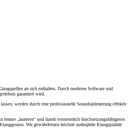
Klangquellen an sich enthalten. Durch moderne Software und
rlebnis garantiert wird.
lassen, werden durch eine professionelle Soundoptimierung effektiv
 zu immer „lauteren“ und damit vermeintlich durchsetzungsfähigeren
 Klanggenuss. Wir gewährleisten höchste audiophile Klangqualität