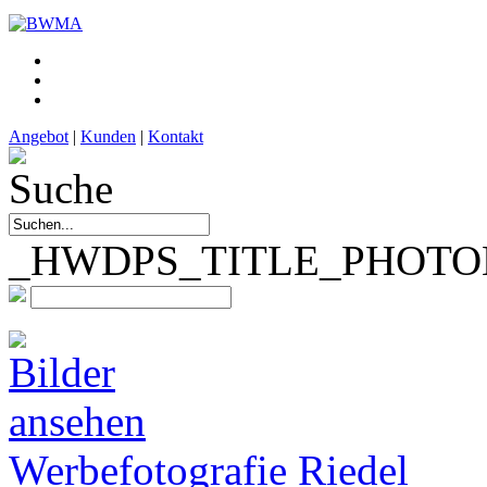
Angebot
|
Kunden
|
Kontakt
_HWDPS_TITLE_PHOTOM
Werbefotografie Riedel