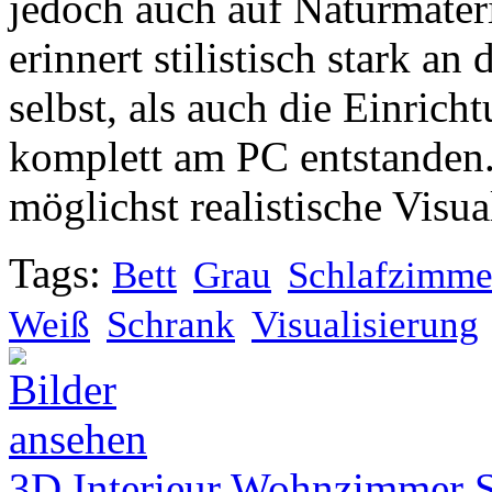
jedoch auch auf Naturmater
erinnert stilistisch stark a
selbst, als auch die Einric
komplett am PC entstanden.
möglichst realistische Visua
Tags:
Bett
Grau
Schlafzimme
Weiß
Schrank
Visualisierung
3D Interieur Wohnzimmer S