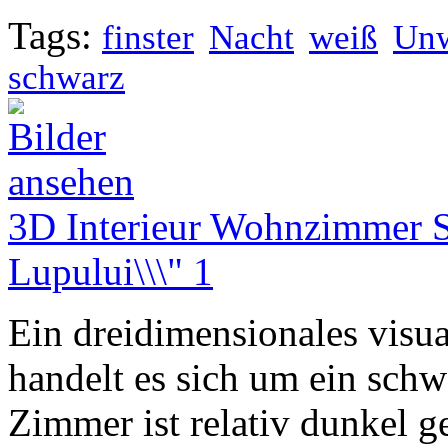
Tags:
finster
Nacht
weiß
Unw
schwarz
3D Interieur Wohnzimmer S
Lupului\\\" 1
Ein dreidimensionales visual
handelt es sich um ein sc
Zimmer ist relativ dunkel g