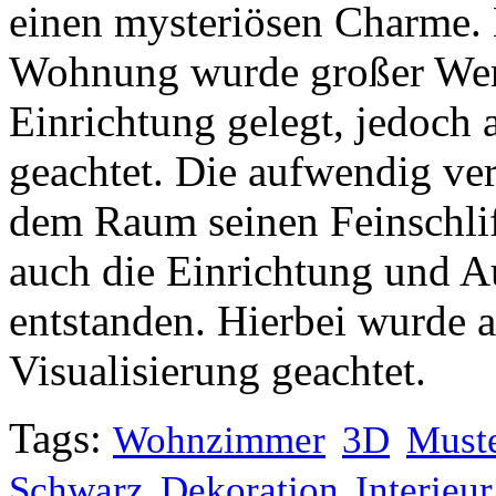
einen mysteriösen Charme. 
Wohnung wurde großer Wert
Einrichtung gelegt, jedoch 
geachtet. Die aufwendig ve
dem Raum seinen Feinschlif
auch die Einrichtung und A
entstanden. Hierbei wurde a
Visualisierung geachtet.
Tags:
Wohnzimmer
3D
Must
Schwarz
Dekoration
Interieur