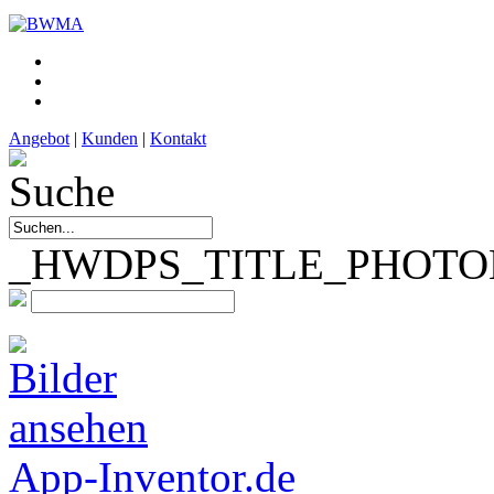
Angebot
|
Kunden
|
Kontakt
_HWDPS_TITLE_PHOTOMA
App-Inventor.de