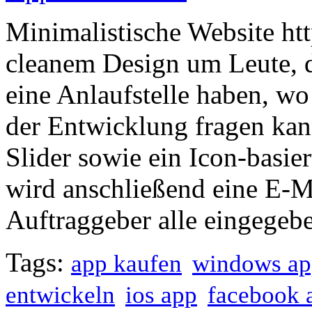
Minimalistische Website ht
cleanem Design um Leute, 
eine Anlaufstelle haben, w
der Entwicklung fragen kan
Slider sowie ein Icon-basie
wird anschließend eine E-M
Auftraggeber alle eingegebe
Tags:
app kaufen
windows ap
entwickeln
ios app
facebook 