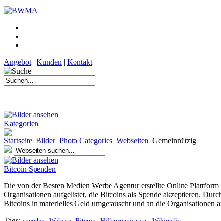
Angebot
|
Kunden
|
Kontakt
Kategorien
Startseite
Bilder
Photo Categories
Webseiten
Gemeinnützig
Bitcoin Spenden
Die von der Besten Medien Werbe Agentur erstellte Online Plattform
Organisationen aufgelistet, die Bitcoins als Spende akzeptieren. Dur
Bitcoins in materielles Geld umgetauscht und an die Organisationen a
Tags:
spenden
Website
Bitcoin
Hilfsorganisation
Wikipedia