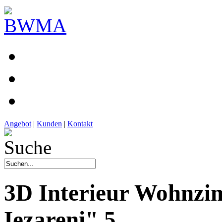
Angebot
|
Kunden
|
Kontakt
3D Interieur Wohnz
Iezareni" 5