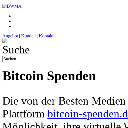
Angebot
|
Kunden
|
Kontakt
Bitcoin Spenden
Die von der Besten Medien 
Plattform
bitcoin-spenden.
Möglichkeit, ihre virtuell