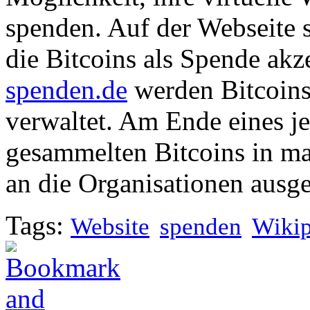
spenden. Auf der Webseite s
die Bitcoins als Spende ak
spenden.de
werden Bitcoin
verwaltet. Am Ende eines j
gesammelten Bitcoins in ma
an die Organisationen ausge
Tags:
Website
spenden
Wikip