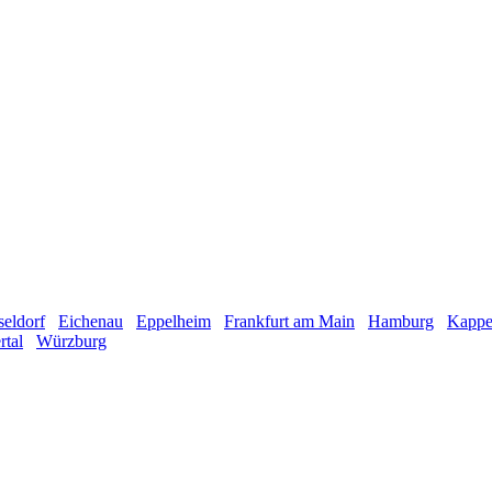
eldorf
Eichenau
Eppelheim
Frankfurt am Main
Hamburg
Kappel
tal
Würzburg