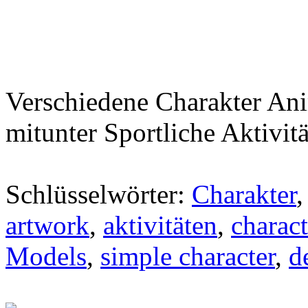
Verschiedene Charakter An
mitunter Sportliche Aktivit
Schlüsselwörter:
Charakter
artwork
,
aktivitäten
,
charact
Models
,
simple character
,
d